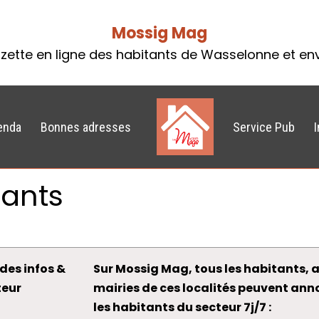
Mossig Mag
zette en ligne des habitants de Wasselonne et en
enda
Bonnes adresses
Service Pub
fants
des infos &
Sur Mossig Mag, tous les habitants, a
teur
mairies de ces localités peuvent an
les habitants du secteur 7j/7 :