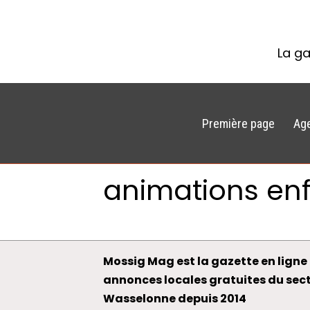
La ga
Première page
Ag
animations en
Mossig Mag est la gazette en ligne 
annonces locales gratuites du sec
Wasselonne depuis 2014