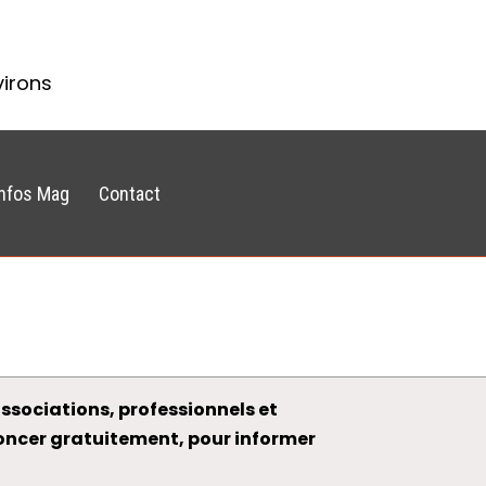
virons
Infos Mag
Contact
ssociations, professionnels et
noncer gratuitement, pour informer