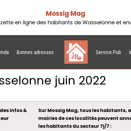
Mossig Mag
zette en ligne des habitants de Wasselonne et en
enda
Bonnes adresses
Service Pub
sselonne juin 2022
des infos &
Sur Mossig Mag, tous les habitants, a
teur
mairies de ces localités peuvent an
les habitants du secteur 7j/7 :