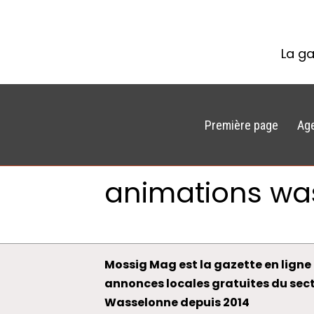
La ga
Première page
Ag
animations wa
Mossig Mag est la gazette en ligne 
annonces locales gratuites du sec
Wasselonne depuis 2014