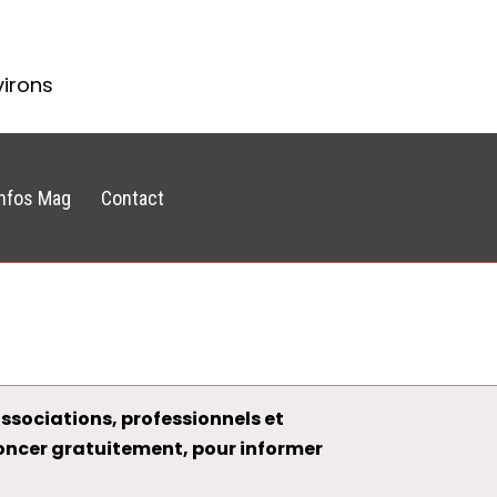
virons
Infos Mag
Contact
ssociations, professionnels et
noncer gratuitement, pour informer