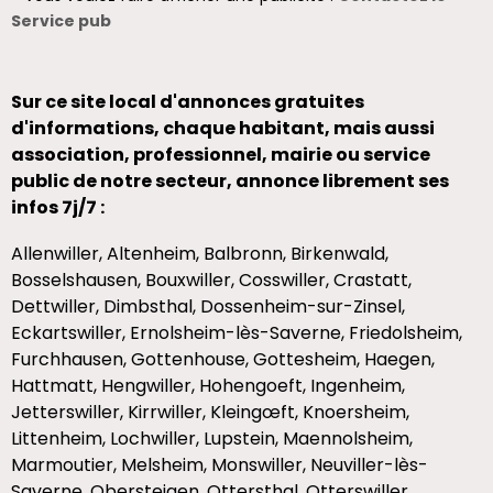
Service pub
Sur ce site local d'annonces gratuites
d'informations, chaque habitant, mais aussi
association, professionnel, mairie ou service
public de notre secteur, annonce librement ses
infos 7j/7 :
Allenwiller, Altenheim, Balbronn, Birkenwald,
Bosselshausen, Bouxwiller, Cosswiller, Crastatt,
Dettwiller, Dimbsthal, Dossenheim-sur-Zinsel,
Eckartswiller, Ernolsheim-lès-Saverne, Friedolsheim,
Furchhausen, Gottenhouse, Gottesheim, Haegen,
Hattmatt, Hengwiller, Hohengoeft, Ingenheim,
Jetterswiller, Kirrwiller, Kleingœft, Knoersheim,
Littenheim, Lochwiller, Lupstein, Maennolsheim,
Marmoutier, Melsheim, Monswiller, Neuviller-lès-
Saverne, Obersteigen, Ottersthal, Otterswiller,