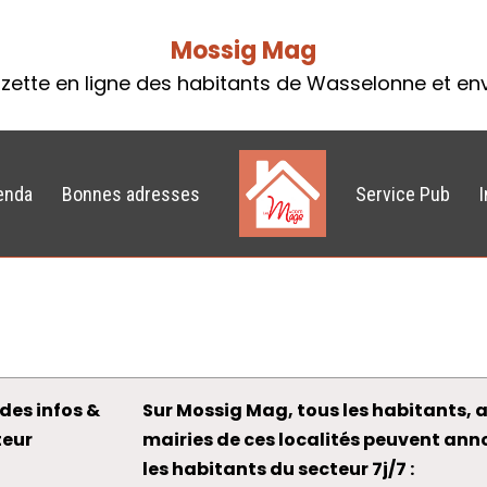
Mossig Mag
zette en ligne des habitants de Wasselonne et en
enda
Bonnes adresses
Service Pub
des infos &
Sur Mossig Mag, tous les habitants, a
teur
mairies de ces localités peuvent an
les habitants du secteur 7j/7 :