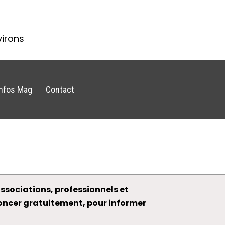
virons
Infos Mag
Contact
ssociations, professionnels et
noncer gratuitement, pour informer