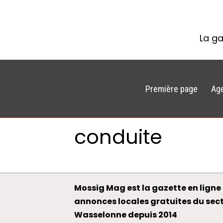
La ga
Première page
Ag
conduite
Mossig Mag est la gazette en ligne 
annonces locales gratuites du sec
Wasselonne depuis 2014