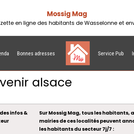
Mossig Mag
zette en ligne des habitants de Wasselonne et en
enda
Bonnes adresses
Service Pub
venir alsace
des infos &
Sur Mossig Mag, tous les habitants, a
teur
mairies de ces localités peuvent an
les habitants du secteur 7j/7 :