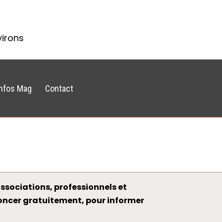
virons
Infos Mag
Contact
ssociations, professionnels et
noncer gratuitement, pour informer