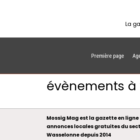
La ga
Première page
Ag
évènements à 
Mossig Mag est la gazette en ligne 
annonces locales gratuites du sec
Wasselonne depuis 2014