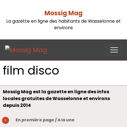
Mossig Mag
La gazette en ligne des habitants de Wasselonne et
environs
film disco
Mossig Mag est la gazette en ligne des infos
locales gratuites de Wasselonne et environs
depuis 2014
En première page / A la une