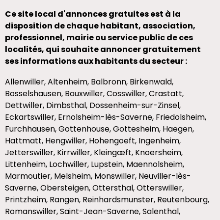
Ce site local d'annonces gratuites est à la
disposition de chaque habitant, association,
professionnel, mairie ou service public de ces
localités, qui souhaite annoncer gratuitement
ses informations aux habitants du secteur :
Allenwiller, Altenheim, Balbronn, Birkenwald,
Bosselshausen, Bouxwiller, Cosswiller, Crastatt,
Dettwiller, Dimbsthal, Dossenheim-sur-Zinsel,
Eckartswiller, Ernolsheim-lès-Saverne, Friedolsheim,
Furchhausen, Gottenhouse, Gottesheim, Haegen,
Hattmatt, Hengwiller, Hohengoeft, Ingenheim,
Jetterswiller, Kirrwiller, Kleingœft, Knoersheim,
Littenheim, Lochwiller, Lupstein, Maennolsheim,
Marmoutier, Melsheim, Monswiller, Neuviller-lès-
Saverne, Obersteigen, Ottersthal, Otterswiller,
Printzheim, Rangen, Reinhardsmunster, Reutenbourg,
Romanswiller, Saint-Jean-Saverne, Salenthal,