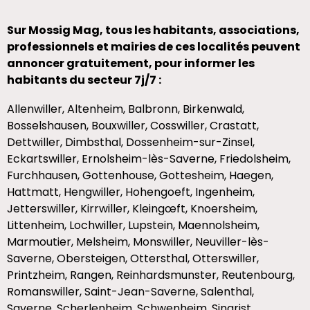
Sur Mossig Mag, tous les habitants, associations,
professionnels et mairies de ces localités peuvent
annoncer gratuitement, pour informer les
habitants du secteur 7j/7 :
Allenwiller, Altenheim, Balbronn, Birkenwald,
Bosselshausen, Bouxwiller, Cosswiller, Crastatt,
Dettwiller, Dimbsthal, Dossenheim-sur-Zinsel,
Eckartswiller, Ernolsheim-lès-Saverne, Friedolsheim,
Furchhausen, Gottenhouse, Gottesheim, Haegen,
Hattmatt, Hengwiller, Hohengoeft, Ingenheim,
Jetterswiller, Kirrwiller, Kleingœft, Knoersheim,
Littenheim, Lochwiller, Lupstein, Maennolsheim,
Marmoutier, Melsheim, Monswiller, Neuviller-lès-
Saverne, Obersteigen, Ottersthal, Otterswiller,
Printzheim, Rangen, Reinhardsmunster, Reutenbourg,
Romanswiller, Saint-Jean-Saverne, Salenthal,
Saverne, Scherlenheim, Schwenheim, Singrist,