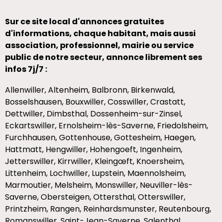
Sur ce site local d'annonces gratuites
d'informations, chaque habitant, mais aussi
association, professionnel, mairie ou service
public de notre secteur, annonce librement ses
infos 7j/7 :
Allenwiller, Altenheim, Balbronn, Birkenwald,
Bosselshausen, Bouxwiller, Cosswiller, Crastatt,
Dettwiller, Dimbsthal, Dossenheim-sur-Zinsel,
Eckartswiller, Ernolsheim-lès-Saverne, Friedolsheim,
Furchhausen, Gottenhouse, Gottesheim, Haegen,
Hattmatt, Hengwiller, Hohengoeft, Ingenheim,
Jetterswiller, Kirrwiller, Kleingœft, Knoersheim,
Littenheim, Lochwiller, Lupstein, Maennolsheim,
Marmoutier, Melsheim, Monswiller, Neuviller-lès-
Saverne, Obersteigen, Ottersthal, Otterswiller,
Printzheim, Rangen, Reinhardsmunster, Reutenbourg,
Romanswiller, Saint-Jean-Saverne, Salenthal,