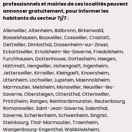
professionnels et mairies de ces localités peuvent
annoncer gratuitement, pour informer les
habitants du secteur 7j/7 :
Allenwiller, Altenheim, Balbronn, Birkenwald,
Bosselshausen, Bouxwiller, Cosswiller, Crastatt,
Dettwiller, Dimbsthal, Dossenheim-sur-Zinsel,
Eckartswiller, Ernolsheim-lès-Saverne, Friedolsheim,
Furchhausen, Gottenhouse, Gottesheim, Haegen,
Hattmatt, Hengwiller, Hohengoeft, Ingenheim,
Jetterswiller, Kirrwiller, Kleingœft, Knoersheim,
Littenheim, Lochwiller, Lupstein, Maennolsheim,
Marmoutier, Melsheim, Monswiller, Neuviller-lès-
Saverne, Obersteigen, Ottersthal, Otterswiller,
Printzheim, Rangen, Reinhardsmunster, Reutenbourg,
Romanswiller, Saint-Jean-Saverne, Salenthal,
Saverne, Scherlenheim, Schwenheim, Singrist,
Steinbourg, Thal-Marmoutier, Traenheim,
Wangenbourg-Engenthal, Waldolwisheim,