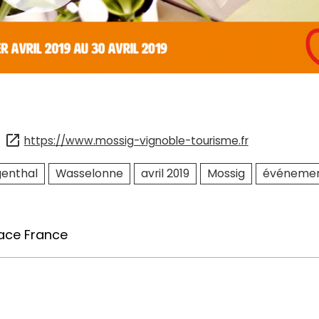
https://www.mossig-vignoble-tourisme.fr
enthal
Wasselonne
avril 2019
Mossig
événement
ace France