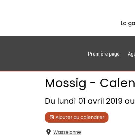
La ga
Première page
Ag
Mossig - Calen
Du lundi 01 avril 2019
au
Ajouter au calendrier
Wasselonne