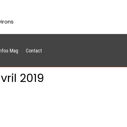
virons
Infos Mag
Contact
ril 2019