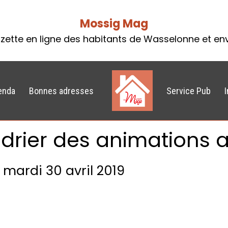
Mossig Mag
zette en ligne des habitants de Wasselonne et en
enda
Bonnes adresses
Service Pub
drier des animations av
 mardi 30 avril 2019