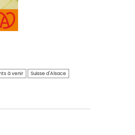
s à venir
Suisse d'Alsace