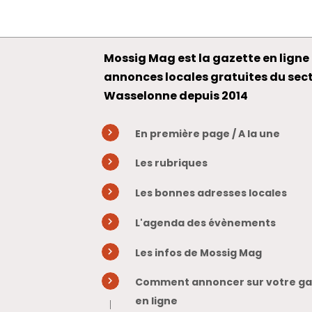
Mossig Mag est la gazette en ligne 
annonces locales gratuites du sec
Wasselonne depuis 2014
En première page / A la une
Les rubriques
Les bonnes adresses locales
L'agenda des évènements
Les infos de Mossig Mag
Comment annoncer sur votre gaz
en ligne