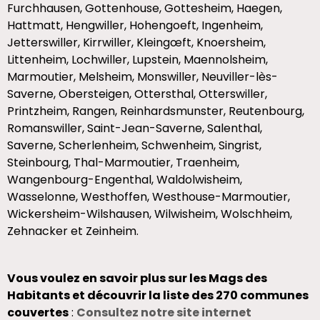
Furchhausen, Gottenhouse, Gottesheim, Haegen,
Hattmatt, Hengwiller, Hohengoeft, Ingenheim,
Jetterswiller, Kirrwiller, Kleingœft, Knoersheim,
Littenheim, Lochwiller, Lupstein, Maennolsheim,
Marmoutier, Melsheim, Monswiller, Neuviller-lès-
Saverne, Obersteigen, Ottersthal, Otterswiller,
Printzheim, Rangen, Reinhardsmunster, Reutenbourg,
Romanswiller, Saint-Jean-Saverne, Salenthal,
Saverne, Scherlenheim, Schwenheim, Singrist,
Steinbourg, Thal-Marmoutier, Traenheim,
Wangenbourg-Engenthal, Waldolwisheim,
Wasselonne, Westhoffen, Westhouse-Marmoutier,
Wickersheim-Wilshausen, Wilwisheim, Wolschheim,
Zehnacker et Zeinheim.
Vous voulez en savoir plus sur les Mags des
Habitants et découvrir la liste des 270 communes
couvertes
:
Consultez notre site internet