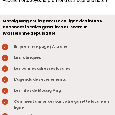
Aucune note. Soyez le premier à attribuer une note !
Mossig Mag est la gazette en ligne des infos &
annonces locales gratuites du secteur
Wasselonne depuis 2014
En première page / A la une
Les rubriques
Les bonnes adresses locales
L'agenda des évènements
Les infos de Mossig Mag
Comment annoncer sur votre gazette locale en
ligne