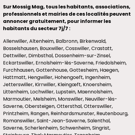
Sur Mossig Mag, tous les habitants, associations,
professionnels et mairies de ces localités peuvent
annoncer gratuitement, pour informer les
habitants du secteur 7j/7 :
Allenwiller, Altenheim, Balbronn, Birkenwald,
Bosselshausen, Bouxwiller, Cosswiller, Crastatt,
Dettwiller, Dimbsthal, Dossenheim-sur-Zinsel,
Eckartswiller, Ernolsheim-lès-Saverne, Friedolsheim,
Furchhausen, Gottenhouse, Gottesheim, Haegen,
Hattmatt, Hengwiller, Hohengoeft, Ingenheim,
Jetterswiller, Kirrwiller, Kleingœft, Knoersheim,
Littenheim, Lochwiller, Lupstein, Maennolsheim,
Marmoutier, Melsheim, Monswiller, Neuviller-lès-
Saverne, Obersteigen, Ottersthal, Otterswiller,
Printzheim, Rangen, Reinhardsmunster, Reutenbourg,
Romanswiller, Saint-Jean-Saverne, Salenthal,
Saverne, Scherlenheim, Schwenheim, Singrist,