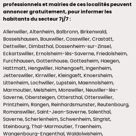
professionnels et mairies de ces localités peuvent
annoncer gratuitement, pour informer les
habitants du secteur 7j/7 :
Allenwiller, Altenheim, Balbronn, Birkenwald,
Bosselshausen, Bouxwiller, Cosswiller, Crastatt,
Dettwiller, Dimbsthal, Dossenheim-sur-Zinsel,
Eckartswiller, Ernolsheim-lès-Saverne, Friedolsheim,
Furchhausen, Gottenhouse, Gottesheim, Haegen,
Hattmatt, Hengwiller, Hohengoeft, Ingenheim,
Jetterswiller, Kirrwiller, Kleingœft, Knoersheim,
Littenheim, Lochwiller, Lupstein, Maennolsheim,
Marmoutier, Melsheim, Monswiller, Neuviller-lès-
Saverne, Obersteigen, Ottersthal, Otterswiller,
Printzheim, Rangen, Reinhardsmunster, Reutenbourg,
Romanswiller, Saint-Jean-Saverne, Salenthal,
Saverne, Scherlenheim, Schwenheim, Singrist,
Steinbourg, Thal-Marmoutier, Traenheim,
Wangenbourg-Engenthal, Waldolwisheim,