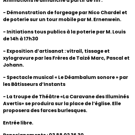
Animations le dimanche à partir de 11h :
- Démonstration de forgeage par Nico Chardel et
de poterie sur un tour mobile par M. Ernenwein.
- Initiations tous publics à la poterie par M. Louis
de 14h à 17h30
- Exposition d’artisanat : vitrail, tissage et
xylogravure par les Frères de Taizé Marc, Pascal et
Johann.
- Spectacle musical « Le Déambalum sonore » par
les Bâtisseurs d’Instants
- La troupe de Théâtre «La Caravane des Illuminés
Avertis» se produira sur la place de l’église. Elle
proposera des farces burlesques.
Entrée libre.