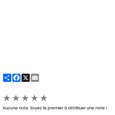
Partager
Facebook
X
Email
★
★
★
★
★
Aucune note. Soyez le premier à attribuer une note !