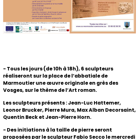
Du 11 au 17 septembre 2017
- Tous les jours (de 10h à 18h), 6 sculpteurs
réaliseront sur la place de l’abbatiale de
Marmoutier une œuvre originale en grès des
Vosges, sur le thème de l’Art roman.
Les sculpteurs présents : Jean-Luc Hattemer,
Leonor Brucker, Pierre Mura, Max Alban Decorsaint,
Quentin Beck et Jean-Pierre Horn.
- Des initiations à la taille de pierre seront
proposées par le sculpteur Fabio Secco le mercredi