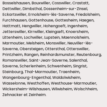
Bosselshausen, Bouxwiller, Cosswiller, Crastatt,
Dettwiller, Dimbsthal, Dossenheim-sur-Zinsel,
Eckartswiller, Ernolsheim-lès-Saverne, Friedolsheim,
Furchhausen, Gottenhouse, Gottesheim, Haegen,
Hattmatt, Hengwiller, Hohengoeft, Ingenheim,
Jetterswiller, Kirrwiller, Kleingœft, Knoersheim,
Littenheim, Lochwiller, Lupstein, Maennolsheim,
Marmoutier, Melsheim, Monswiller, Neuviller-lès-
Saverne, Obersteigen, Ottersthal, Otterswiller,
Printzheim, Rangen, Reinhardsmunster, Reutenbourg,
Romanswiller, Saint-Jean-Saverne, Salenthal,
Saverne, Scherlenheim, Schwenheim, Singrist,
Steinbourg, Thal-Marmoutier, Traenheim,
Wangenbourg-Engenthal, Waldolwisheim,
Wasselonne, Westhoffen, Westhouse-Marmoutier,
Wickersheim-Wilshausen, Wilwisheim, Wolschheim,
Zehnacker et Zeinheim.