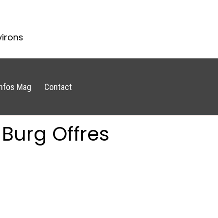
virons
Infos Mag
Contact
Burg Offres