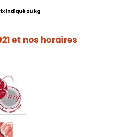
rix indiqué au kg
21 et nos horaires