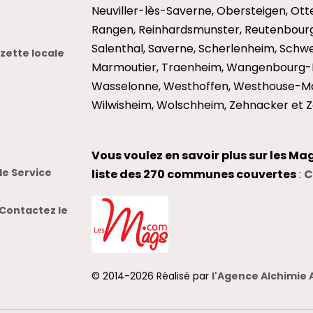
Neuviller-lès-Saverne, Obersteigen, Otter
Rangen, Reinhardsmunster, Reutenbourg
Salenthal, Saverne, Scherlenheim, Schwen
ette locale
Marmoutier, Traenheim, Wangenbourg-E
Wasselonne, Westhoffen, Westhouse-Ma
Wilwisheim, Wolschheim, Zehnacker et Z
Vous voulez en savoir plus sur les Ma
le Service
liste des 270 communes couvertes
:
C
Contactez le
© 2014-2026 Réalisé par
l'Agence Alchimie 