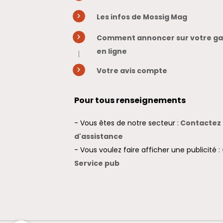
Les infos de Mossig Mag
Comment annoncer sur votre gaz
en ligne
Votre avis compte
Pour tous renseignements
- Vous êtes de notre secteur :
Contactez 
d'assistance
- Vous voulez faire afficher une publicité :
Service pub