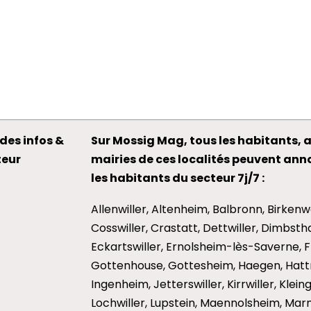
des infos &
Sur Mossig Mag, tous les habitants, a
teur
mairies de ces localités peuvent an
les habitants du secteur 7j/7 :
Allenwiller, Altenheim, Balbronn, Birkenw
Cosswiller, Crastatt, Dettwiller, Dimbst
Eckartswiller, Ernolsheim-lès-Saverne, 
Gottenhouse, Gottesheim, Haegen, Hattm
Ingenheim, Jetterswiller, Kirrwiller, Klei
Lochwiller, Lupstein, Maennolsheim, Mar