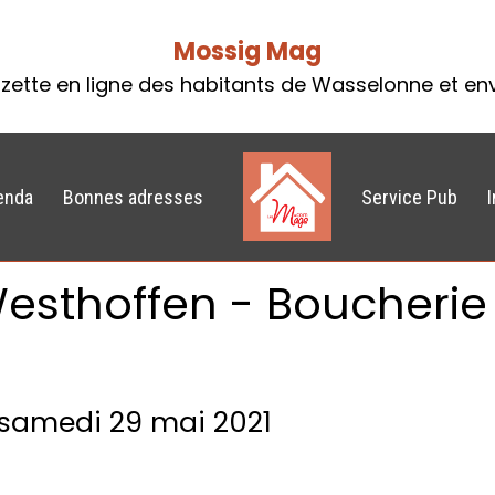
Mossig Mag
zette en ligne des habitants de Wasselonne et en
enda
Bonnes adresses
Service Pub
sthoffen - Boucherie 
samedi 29 mai 2021