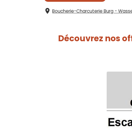
Boucherie-Charcuterie Burg - Wass
Découvrez nos off