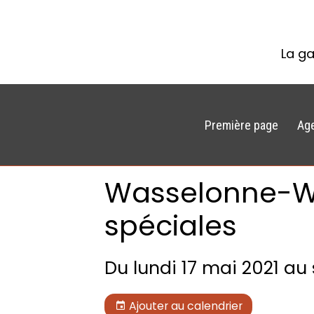
La ga
Première page
Ag
Wasselonne-We
spéciales
Du lundi 17 mai 2021
au 
Ajouter au calendrier