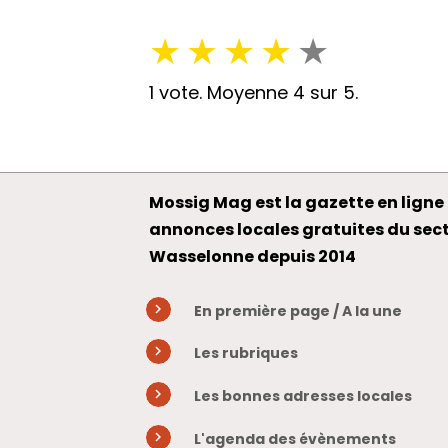
★
★
★
★
★
1
vote. Moyenne
4
sur 5.
Mossig Mag est la gazette en ligne 
annonces locales gratuites du sec
Wasselonne depuis 2014
En première page / A la une
Les rubriques
Les bonnes adresses locales
L'agenda des évènements