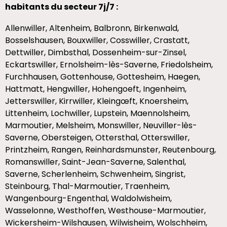
habitants du secteur 7j/7 :
Allenwiller, Altenheim, Balbronn, Birkenwald,
Bosselshausen, Bouxwiller, Cosswiller, Crastatt,
Dettwiller, Dimbsthal, Dossenheim-sur-Zinsel,
Eckartswiller, Ernolsheim-lès-Saverne, Friedolsheim,
Furchhausen, Gottenhouse, Gottesheim, Haegen,
Hattmatt, Hengwiller, Hohengoeft, Ingenheim,
Jetterswiller, Kirrwiller, Kleingœft, Knoersheim,
Littenheim, Lochwiller, Lupstein, Maennolsheim,
Marmoutier, Melsheim, Monswiller, Neuviller-lès-
Saverne, Obersteigen, Ottersthal, Otterswiller,
Printzheim, Rangen, Reinhardsmunster, Reutenbourg,
Romanswiller, Saint-Jean-Saverne, Salenthal,
Saverne, Scherlenheim, Schwenheim, Singrist,
Steinbourg, Thal-Marmoutier, Traenheim,
Wangenbourg-Engenthal, Waldolwisheim,
Wasselonne, Westhoffen, Westhouse-Marmoutier,
Wickersheim-Wilshausen, Wilwisheim, Wolschheim,