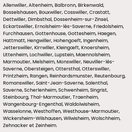
Allenwiller, Altenheim, Balbronn, Birkenwald,
Bosselshausen, Bouxwiller, Cosswiller, Crastatt,
Dettwiller, Dimbsthal, Dossenheim-sur-Zinsel,
Eckartswiller, Ernolsheim-lès-Saverne, Friedolsheim,
Furchhausen, Gottenhouse, Gottesheim, Haegen,
Hattmatt, Hengwiller, Hohengoeft, Ingenheim,
Jetterswiller, Kirrwiller, Kleingœft, Knoersheim,
Littenheim, Lochwiller, Lupstein, Maennolsheim,
Marmoutier, Melsheim, Monswiller, Neuviller-lès-
Saverne, Obersteigen, Ottersthal, Otterswiller,
Printzheim, Rangen, Reinhardsmunster, Reutenbourg,
Romanswiller, Saint-Jean-Saverne, Salenthal,
Saverne, Scherlenheim, Schwenheim, Singrist,
Steinbourg, Thal-Marmoutier, Traenheim,
Wangenbourg-Engenthal, Waldolwisheim,
Wasselonne, Westhoffen, Westhouse-Marmoutier,
Wickersheim-Wilshausen, Wilwisheim, Wolschheim,
Zehnacker et Zeinheim.