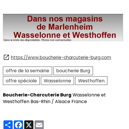
https://www.boucherie-charcuterie-burg.com
offre de la semaine
boucherie Burg
offre spéciale
Wasselonne
Westhoffen
Boucherie-Charcuterie Burg
Wasselonne et
Westhoffen Bas-Rhin / Alsace France
Partager
Facebook
X
Email