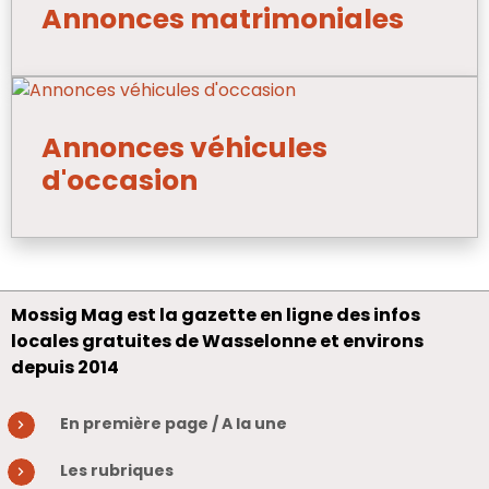
Annonces matrimoniales
Annonces véhicules
d'occasion
Mossig Mag est la gazette en ligne des infos
locales gratuites de Wasselonne et environs
depuis 2014
En première page / A la une
Les rubriques