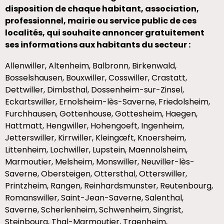
disposition de chaque habitant, association,
professionnel, mairie ou service public de ces
localités, qui souhaite annoncer gratuitement
ses informations aux habitants du secteur :
Allenwiller, Altenheim, Balbronn, Birkenwald,
Bosselshausen, Bouxwiller, Cosswiller, Crastatt,
Dettwiller, Dimbsthal, Dossenheim-sur-Zinsel,
Eckartswiller, Ernolsheim-lès-Saverne, Friedolsheim,
Furchhausen, Gottenhouse, Gottesheim, Haegen,
Hattmatt, Hengwiller, Hohengoeft, Ingenheim,
Jetterswiller, Kirrwiller, Kleingœft, Knoersheim,
Littenheim, Lochwiller, Lupstein, Maennolsheim,
Marmoutier, Melsheim, Monswiller, Neuviller-lès-
Saverne, Obersteigen, Ottersthal, Otterswiller,
Printzheim, Rangen, Reinhardsmunster, Reutenbourg,
Romanswiller, Saint-Jean-Saverne, Salenthal,
Saverne, Scherlenheim, Schwenheim, Singrist,
Steinbourg, Thal-Marmoutier, Traenheim,