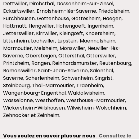
Dettwiller, Dimbsthal, Dossenheim-sur-Zinsel,
Eckartswiller, Ernolsheim-lès-Saverne, Friedolsheim,
Furchhausen, Gottenhouse, Gottesheim, Haegen,
Hattmatt, Hengwiller, Hohengoeft, Ingenheim,
Jetterswiller, Kirrwiller, Kleingœft, Knoersheim,
Littenheim, Lochwiller, Lupstein, Maennolsheim,
Marmoutier, Melsheim, Monswiller, Neuviller-lès-
Saverne, Obersteigen, Ottersthal, Otterswiller,
Printzheim, Rangen, Reinhardsmunster, Reutenbourg,
Romanswiller, Saint-Jean-Saverne, Salenthal,
Saverne, Scherlenheim, Schwenheim, Singrist,
Steinbourg, Thal-Marmoutier, Traenheim,
Wangenbourg-Engenthal, Waldolwisheim,
Wasselonne, Westhoffen, Westhouse-Marmoutier,
Wickersheim-Wilshausen, Wilwisheim, Wolschheim,
Zehnacker et Zeinheim.
Vous voulez en savoir plus sur nous
:
Consultez le