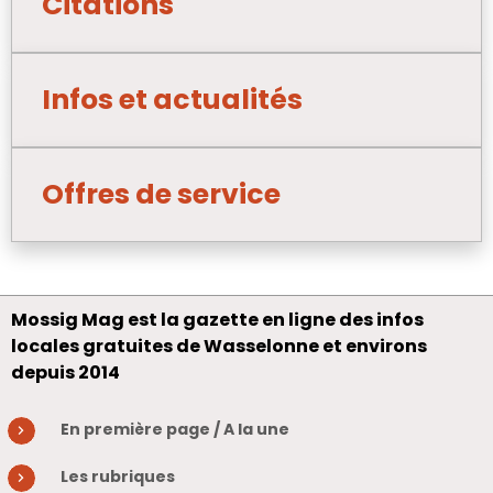
Citations
Infos et actualités
Offres de service
Mossig Mag est la gazette en ligne des infos
locales gratuites de Wasselonne et environs
depuis 2014
En première page / A la une
Les rubriques