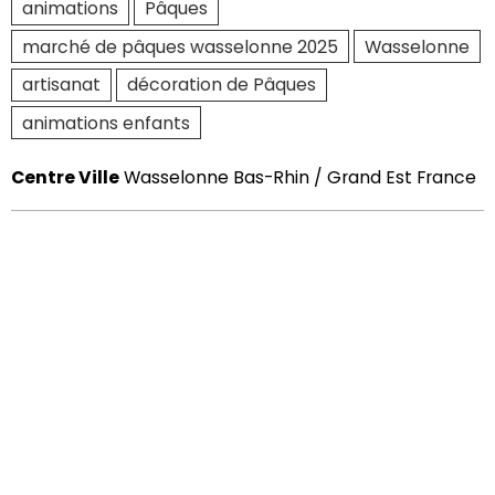
animations
Pâques
marché de pâques wasselonne 2025
Wasselonne
artisanat
décoration de Pâques
animations enfants
Centre Ville
Wasselonne Bas-Rhin / Grand Est France