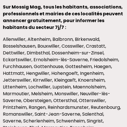
Sur Mossig Mag, tous les habitants, associations,
professionnels et mairies de ces localités peuvent
annoncer gratuitement, pour informer les
habitants du secteur 7j/7 :
Allenwiller, Altenheim, Balbronn, Birkenwald,
Bosselshausen, Bouxwiller, Cosswiller, Crastatt,
Dettwiller, Dimbsthal, Dossenheim-sur-Zinsel,
Eckartswiller, Ernolsheim-lès-Saverne, Friedolsheim,
Furchhausen, Gottenhouse, Gottesheim, Haegen,
Hattmatt, Hengwiller, Hohengoeft, Ingenheim,
Jetterswiller, Kirrwiller, Kleingœft, Knoersheim,
Littenheim, Lochwiller, Lupstein, Maennolsheim,
Marmoutier, Melsheim, Monswiller, Neuviller-lès-
Saverne, Obersteigen, Ottersthal, Otterswiller,
Printzheim, Rangen, Reinhardsmunster, Reutenbourg,
Romanswiller, Saint-Jean-Saverne, Salenthal,
Saverne, Scherlenheim, Schwenheim, Singrist,